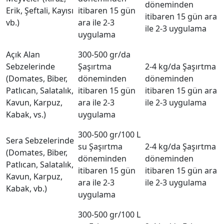
döneminden
Erik, Şeftali, Kayısı
itibaren 15 gün
itibaren 15 gün ara
vb.)
ara ile 2-3
ile 2-3 uygulama
uygulama
Açık Alan
300-500 gr/da
Sebzelerinde
Şaşırtma
2-4 kg/da Şaşırtma
(Domates, Biber,
döneminden
döneminden
Patlıcan, Salatalık,
itibaren 15 gün
itibaren 15 gün ara
Kavun, Karpuz,
ara ile 2-3
ile 2-3 uygulama
Kabak, vs.)
uygulama
300-500 gr/100 L
Sera Sebzelerinde
su Şaşırtma
2-4 kg/da Şaşırtma
(Domates, Biber,
döneminden
döneminden
Patlıcan, Salatalık,
itibaren 15 gün
itibaren 15 gün ara
Kavun, Karpuz,
ara ile 2-3
ile 2-3 uygulama
Kabak, vb.)
uygulama
300-500 gr/100 L