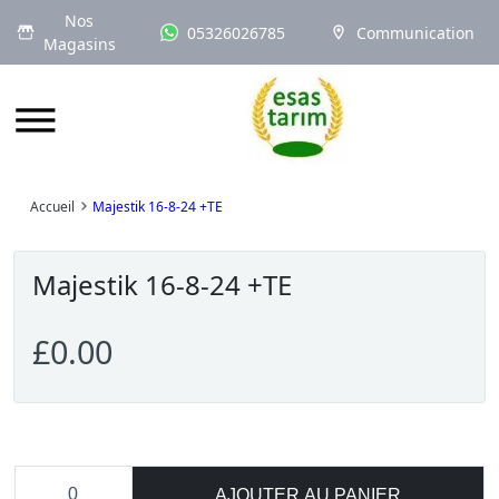
Nos
05326026785
Communication
Magasins
Logo
Accueil
Majestik 16-8-24 +TE
Majestik 16-8-24 +TE
£0.00
AJOUTER AU PANIER