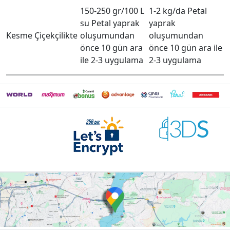
150-250 gr/100 L
1-2 kg/da Petal
su Petal yaprak
yaprak
Kesme Çiçekçilikte
oluşumundan
oluşumundan
önce 10 gün ara
önce 10 gün ara ile
ile 2-3 uygulama
2-3 uygulama