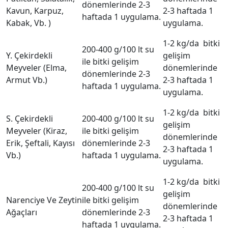
dönemlerinde 2-3
Kavun, Karpuz,
2-3 haftada 1
haftada 1 uygulama.
Kabak, Vb. )
uygulama.
1-2 kg/da bitki
200-400 g/100 lt su
Y. Çekirdekli
gelişim
ile bitki gelişim
Meyveler (Elma,
dönemlerinde
dönemlerinde 2-3
Armut Vb.)
2-3 haftada 1
haftada 1 uygulama.
uygulama.
1-2 kg/da bitki
S. Çekirdekli
200-400 g/100 lt su
gelişim
Meyveler (Kiraz,
ile bitki gelişim
dönemlerinde
Erik, Şeftali, Kayısı
dönemlerinde 2-3
2-3 haftada 1
Vb.)
haftada 1 uygulama.
uygulama.
1-2 kg/da bitki
200-400 g/100 lt su
gelişim
Narenciye Ve Zeytin
ile bitki gelişim
dönemlerinde
Ağaçları
dönemlerinde 2-3
2-3 haftada 1
haftada 1 uygulama.