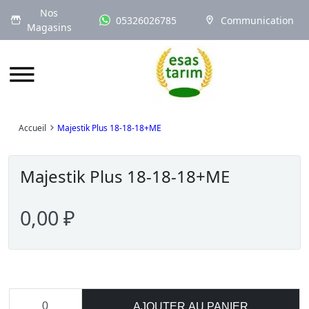
Nos
05326026785
Communication
Magasins
Logo
Accueil
Majestik Plus 18-18-18+ME
Majestik Plus 18-18-18+ME
0,00 ₽
AJOUTER AU PANIER