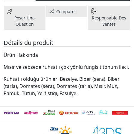
Comparer
Poser Une
Responsable Des
Question
Ventes
Détails du produit
Ürün Hakkında
Mısır ve sebzede ruhsatlı çok yönlü fungisit tohum ilacı.
Ruhsatlı olduğu ürünler; Bezelye, Biber (sera), Biber
(tarla), Domates (sera), Domates (tarla), Mısır, Muz,
Pamuk, Tütün, Yerfıstığı, Fasulye.