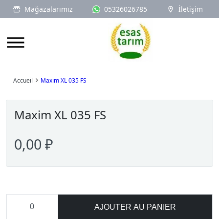
Mağazalarımız
05326026785
İletişim
Logo
Accueil
Maxim XL 035 FS
Maxim XL 035 FS
0,00 ₽
AJOUTER AU PANIER