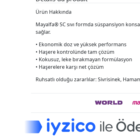
Ürün Hakkında
Mayalfa® SC sıvı formda süspansiyon konsant
sağlar.
• Ekonomik doz ve yüksek performans
• Haşere kontrolünde tam çözüm
• Kokusuz, leke bırakmayan formülasyon
• Haşerelere karşı net çözüm
Ruhsatlı olduğu zararlılar: Sivrisinek, Hama