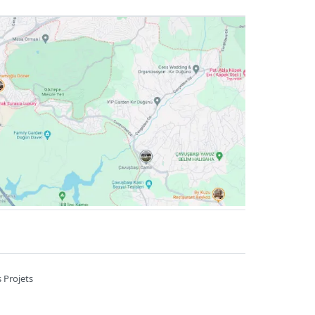
 Projets