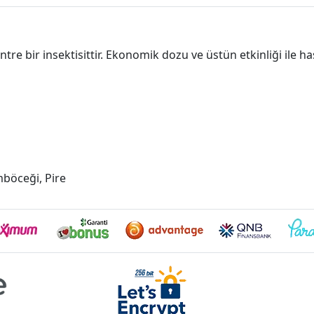
re bir insektisittir. Ekonomik dozu ve üstün etkinliği ile 
mböceği, Pire