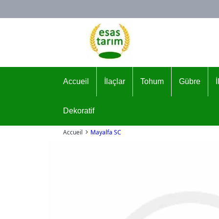
Logo
Accueil
İlaçlar
Tohum
Gübre
Dekoratif
Accueil
Mayalfa SC