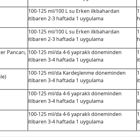
100-125 ml/100 L su Erken ilkbahardan
1
itibaren 2-3 haftada 1 uygulama
h
100-125 ml/100 L su Erken ilkbahardan
1
itibaren 2-3 haftada 1 uygulama
h
ker Pancarı,
100-125 ml/da 4-6 yapraklı döneminden
1
itibaren 3-4 haftada 1 uygulama
i
100-125 ml/da Kardeşlenme döneminden
1
le)
itibaren 3-4 haftada 1 uygulama
i
100-125 ml/da 4-6 yapraklı döneminden
1
itibaren 3-4 haftada 1 uygulama
i
100-125 ml/da 4-6 yapraklı döneminden
1
itibaren 3-4 haftada 1 uygulama
i