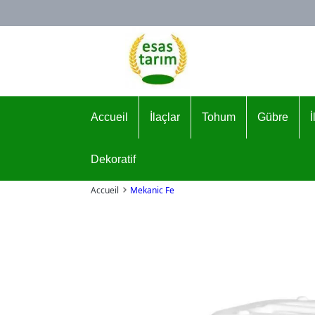
Logo
Accueil
İlaçlar
Tohum
Gübre
Dekoratif
Accueil
Mekanic Fe