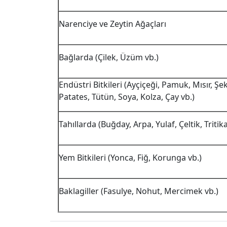
Narenciye ve Zeytin Ağaçları
Bağlarda (Çilek, Üzüm vb.)
Endüstri Bitkileri (Ayçiçeği, Pamuk, Mısır, Şe
Patates, Tütün, Soya, Kolza, Çay vb.)
Tahıllarda (Buğday, Arpa, Yulaf, Çeltik, Tritika
Yem Bitkileri (Yonca, Fiğ, Korunga vb.)
Baklagiller (Fasulye, Nohut, Mercimek vb.)