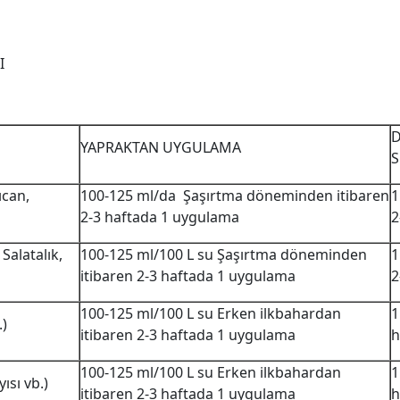
I
YAPRAKTAN UYGULAMA
S
ıcan,
100-125 ml/da Şaşırtma döneminden itibaren
1
2-3 haftada 1 uygulama
2
Salatalık,
100-125 ml/100 L su Şaşırtma döneminden
1
itibaren 2-3 haftada 1 uygulama
2
100-125 ml/100 L su Erken ilkbahardan
1
.)
itibaren 2-3 haftada 1 uygulama
h
100-125 ml/100 L su Erken ilkbahardan
1
ısı vb.)
itibaren 2-3 haftada 1 uygulama
h