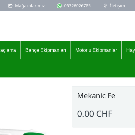
Mağazalarımız
05326026785
İletişim
İlaçlama
Bahçe Ekipmanları
Motorlu Ekipmanlar
Hay
Mekanic Fe
0.00 CHF