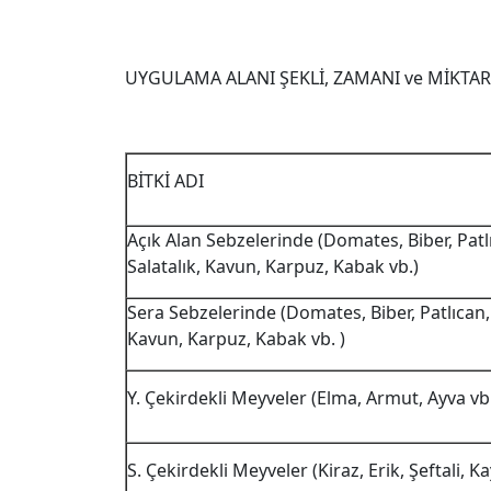
UYGULAMA ALANI ŞEKLİ, ZAMANI ve MİKTAR
BİTKİ ADI
Açık Alan Sebzelerinde (Domates, Biber, Patl
Salatalık, Kavun, Karpuz, Kabak vb.)
Sera Sebzelerinde (Domates, Biber, Patlıcan, 
Kavun, Karpuz, Kabak vb. )
Y. Çekirdekli Meyveler (Elma, Armut, Ayva vb
S. Çekirdekli Meyveler (Kiraz, Erik, Şeftali, Kay