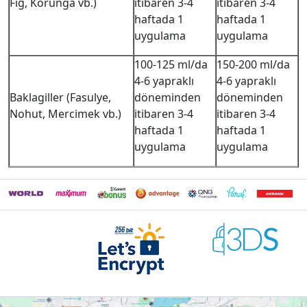
Fiğ, Korunga vb.)
itibaren 3-4
itibaren 3-4
haftada 1
haftada 1
uygulama
uygulama
100-125 ml/da
150-200 ml/da
4-6 yapraklı
4-6 yapraklı
Baklagiller (Fasulye,
döneminden
döneminden
Nohut, Mercimek vb.)
itibaren 3-4
itibaren 3-4
haftada 1
haftada 1
uygulama
uygulama