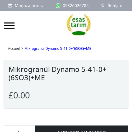
Mağazalarımız
05326026785
İletişim
Logo
Accueil
Mikrogranül Dynamo 5-41-0+(6SO3)+ME
Mikrogranül Dynamo 5-41-0+
(6SO3)+ME
£0.00