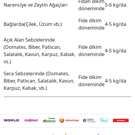
Fidan dikim
Narenciye ve Zeytin Ağaçları
5-6 kg/da
döneminde
Fide dikim
Bağlarda(Çilek, Üzüm vb.)
4-5 kg/da
döneminde
Açık Alan Sebzelerinde
(Domates, Biber, Patlıcan,
Fide dikim
4-5 kg/da
Salatalık, Kavun, Karpuz, Kabak,
döneminde
vs.)
Sera Sebzelerinde (Domates,
Fide dikim
Biber, Patlıcan, Salatalık, Kavun,
4-5 kg/da
döneminde
Karpuz, Kabak, vb.)