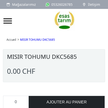
Mağazalarımız
05326026785
İletişim
Logo
Accueil
MISIR TOHUMU DKC5685
MISIR TOHUMU DKC5685
0.00 CHF
AJOUTER AU PANIER