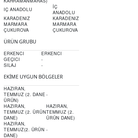
KAHRAMANMARAS)
İÇ
IÇ ANADOLU
ANADOLU
KARADENIZ
KARADENIZ
MARMARA
MARMARA
ÇUKUROVA
ÇUKUROVA
ÜRÜN GRUBU
ERKENCI
ERKENCI
GEÇICI
-
SILAJ
-
EKİME UYGUN BÖLGELER
HAZIRAN,
TEMMUZ (2. DANE
-
ÜRÜN)
HAZIRAN,
HAZIRAN,
TEMMUZ (2. ÜRÜN
TEMMUZ (2.
DANE)
ÜRÜN DANE)
HAZIRAN,
TEMMUZ(2. ÜRÜN
-
DANE)