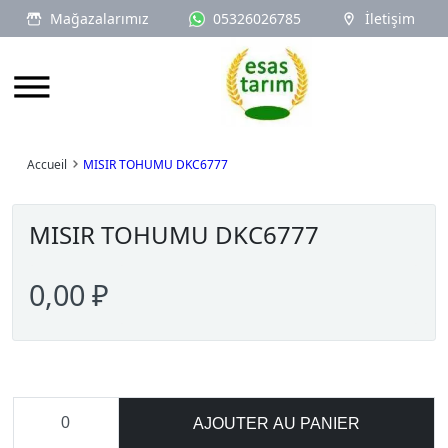
Mağazalarımız
05326026785
İletişim
Logo
Accueil
MISIR TOHUMU DKC6777
MISIR TOHUMU DKC6777
0,00 ₽
AJOUTER AU PANIER