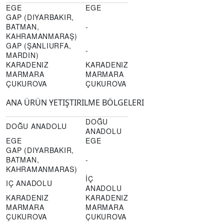
EGE
EGE
GAP (DIYARBAKIR,
BATMAN,
-
KAHRAMANMARAŞ)
GAP (ŞANLIURFA,
-
MARDIN)
KARADENIZ
KARADENIZ
MARMARA
MARMARA
ÇUKUROVA
ÇUKUROVA
ANA ÜRÜN YETIŞTIRILME BÖLGELERI
DOĞU
DOĞU ANADOLU
ANADOLU
EGE
EGE
GAP (DIYARBAKIR,
BATMAN,
-
KAHRAMANMARAS)
İÇ
IÇ ANADOLU
ANADOLU
KARADENIZ
KARADENIZ
MARMARA
MARMARA
ÇUKUROVA
ÇUKUROVA