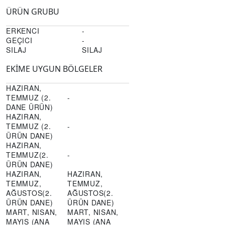
ÜRÜN GRUBU
ERKENCI
-
GEÇICI
-
SILAJ
SILAJ
EKİME UYGUN BÖLGELER
HAZIRAN,
TEMMUZ (2.
-
DANE ÜRÜN)
HAZIRAN,
TEMMUZ (2.
-
ÜRÜN DANE)
HAZIRAN,
TEMMUZ(2.
-
ÜRÜN DANE)
HAZIRAN,
HAZIRAN,
TEMMUZ,
TEMMUZ,
AĞUSTOS(2.
AĞUSTOS(2.
ÜRÜN DANE)
ÜRÜN DANE)
MART, NISAN,
MART, NISAN,
MAYIS (ANA
MAYIS (ANA