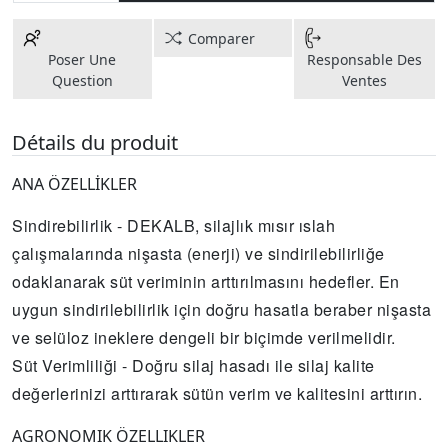
Comparer
Poser Une
Responsable Des
Question
Ventes
Détails du produit
ANA ÖZELLİKLER
Sindirebilirlik - DEKALB, silajlık mısır ıslah
çalışmalarında nişasta (enerji) ve sindirilebilirliğe
odaklanarak süt veriminin arttırılmasını hedefler. En
uygun sindirilebilirlik için doğru hasatla beraber nişasta
ve selüloz ineklere dengeli bir biçimde verilmelidir.
Süt Verimliliği - Doğru silaj hasadı ile silaj kalite
değerlerinizi arttırarak sütün verim ve kalitesini arttırın.
AGRONOMIK ÖZELLIKLER