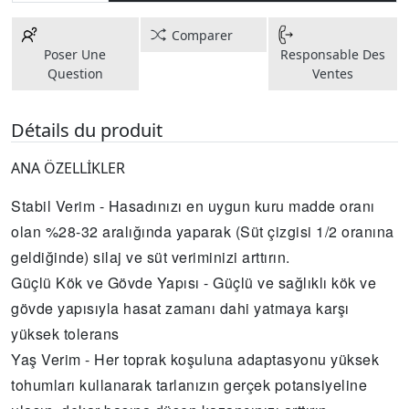
Comparer
Poser Une
Responsable Des
Question
Ventes
Détails du produit
ANA ÖZELLİKLER
Stabil Verim - Hasadınızı en uygun kuru madde oranı
olan %28-32 aralığında yaparak (Süt çizgisi 1/2 oranına
geldiğinde) silaj ve süt veriminizi arttırın.
Güçlü Kök ve Gövde Yapısı - Güçlü ve sağlıklı kök ve
gövde yapısıyla hasat zamanı dahi yatmaya karşı
yüksek tolerans
Yaş Verim - Her toprak koşuluna adaptasyonu yüksek
tohumları kullanarak tarlanızın gerçek potansiyeline