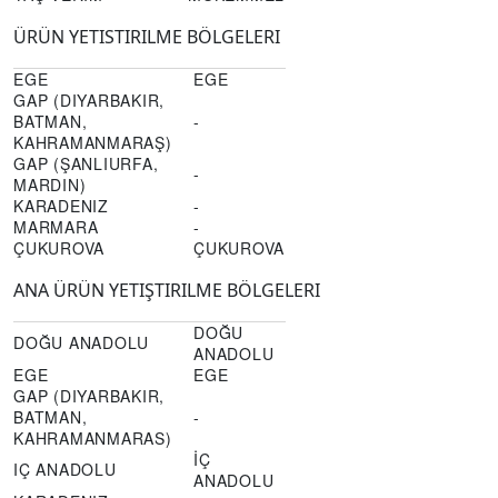
ÜRÜN YETISTIRILME BÖLGELERI
EGE
EGE
GAP (DIYARBAKIR,
BATMAN,
-
KAHRAMANMARAŞ)
GAP (ŞANLIURFA,
-
MARDIN)
KARADENIZ
-
MARMARA
-
ÇUKUROVA
ÇUKUROVA
ANA ÜRÜN YETIŞTIRILME BÖLGELERI
DOĞU
DOĞU ANADOLU
ANADOLU
EGE
EGE
GAP (DIYARBAKIR,
BATMAN,
-
KAHRAMANMARAS)
İÇ
IÇ ANADOLU
ANADOLU