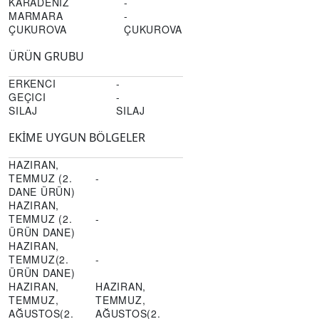
KARADENIZ
-
MARMARA
-
ÇUKUROVA
ÇUKUROVA
ÜRÜN GRUBU
ERKENCI
-
GEÇICI
-
SILAJ
SILAJ
EKİME UYGUN BÖLGELER
HAZIRAN,
TEMMUZ (2.
-
DANE ÜRÜN)
HAZIRAN,
TEMMUZ (2.
-
ÜRÜN DANE)
HAZIRAN,
TEMMUZ(2.
-
ÜRÜN DANE)
HAZIRAN,
HAZIRAN,
TEMMUZ,
TEMMUZ,
AĞUSTOS(2.
AĞUSTOS(2.