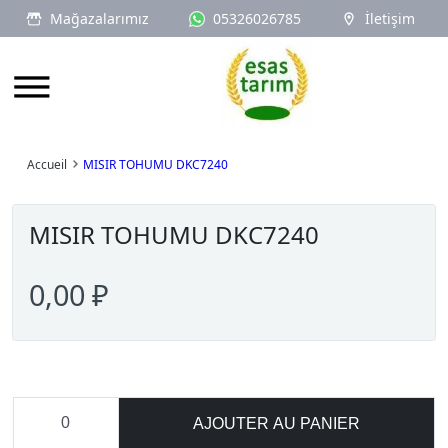
Mağazalarımız
05326026785
İletişim
Logo
Accueil
MISIR TOHUMU DKC7240
MISIR TOHUMU DKC7240
0,00 ₽
AJOUTER AU PANIER