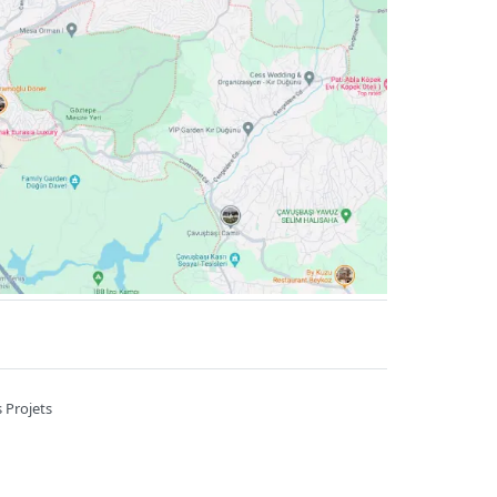
 Projets