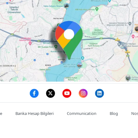
te
Banka Hesap Bilgileri
Communication
Blog
Nos
Mon compte
Commande
Adresses