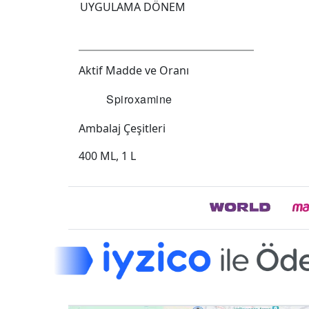
UYGULAMA DÖNEM
Aktif Madde ve Oranı
Spiroxamine
Ambalaj Çeşitleri
400 ML, 1 L