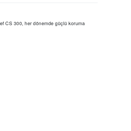
Muref CS 300, her dönemde güçlü koruma