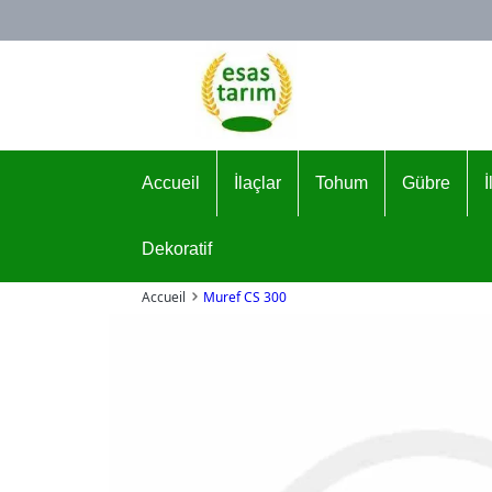
Logo
Accueil
İlaçlar
Tohum
Gübre
Dekoratif
Accueil
Muref CS 300