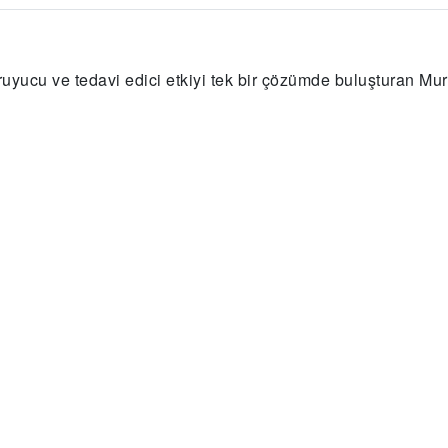
oruyucu ve tedavi edici etkiyi tek bir çözümde buluşturan 