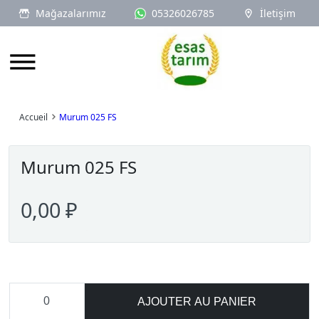
Mağazalarımız
05326026785
İletişim
Logo
Accueil
Murum 025 FS
Murum 025 FS
0,00 ₽
AJOUTER AU PANIER