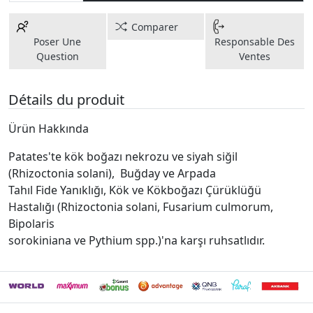
Comparer
Poser Une
Responsable Des
Question
Ventes
Détails du produit
Ürün Hakkında
Patates'te kök boğazı nekrozu ve siyah siğil
(Rhizoctonia solani), Buğday ve Arpada
Tahıl Fide Yanıklığı, Kök ve Kökboğazı Çürüklüğü
Hastalığı (Rhizoctonia solani, Fusarium culmorum,
Bipolaris
sorokiniana ve Pythium spp.)'na karşı ruhsatlıdır.