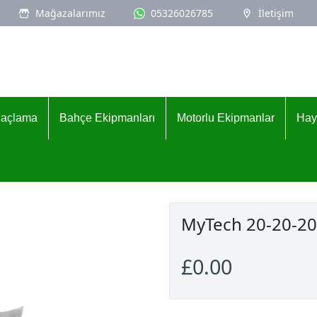
Mağazalarımız
05326026785
İletişim
İlaçlama
Bahçe Ekipmanları
Motorlu Ekipmanlar
Hay
MyTech 20-20-20
£0.00