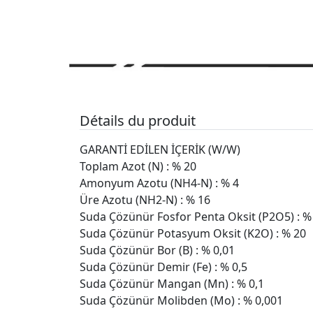
Détails du produit
GARANTİ EDİLEN İÇERİK (W/W)
Toplam Azot (N) : % 20
Amonyum Azotu (NH4-N) : % 4
Üre Azotu (NH2-N) : % 16
Suda Çözünür Fosfor Penta Oksit (P2O5) : %
Suda Çözünür Potasyum Oksit (K2O) : % 20
Suda Çözünür Bor (B) : % 0,01
Suda Çözünür Demir (Fe) : % 0,5
Suda Çözünür Mangan (Mn) : % 0,1
Suda Çözünür Molibden (Mo) : % 0,001