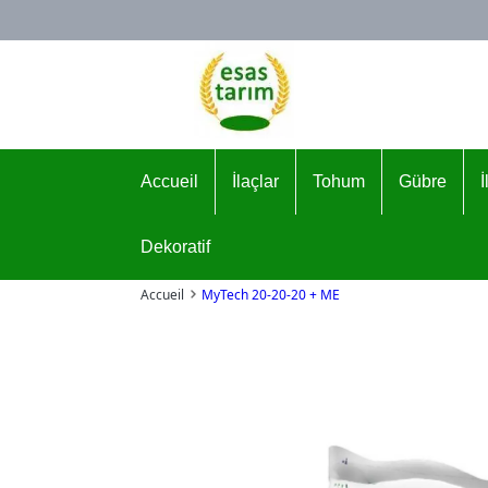
Logo
Accueil
İlaçlar
Tohum
Gübre
Dekoratif
Accueil
MyTech 20-20-20 + ME