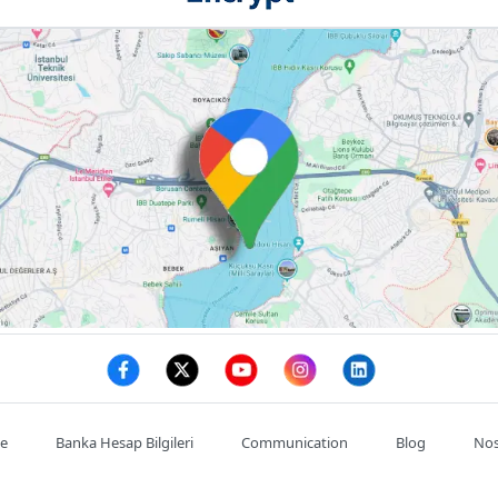
te
Banka Hesap Bilgileri
Communication
Blog
Nos
Mon compte
Commande
Adresses