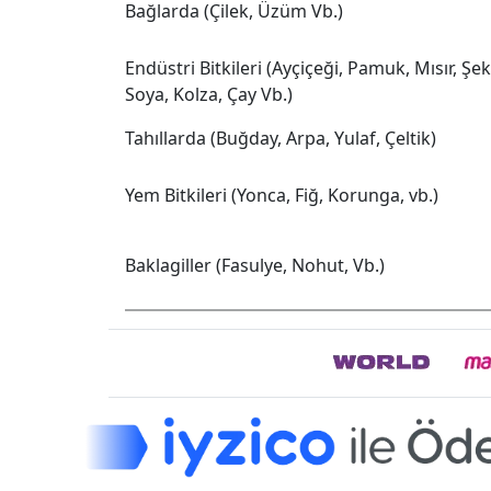
Bağlarda (Çilek, Üzüm Vb.)
Endüstri Bitkileri (Ayçiçeği, Pamuk, Mısır, Şe
Soya, Kolza, Çay Vb.)
Tahıllarda (Buğday, Arpa, Yulaf, Çeltik)
Yem Bitkileri (Yonca, Fiğ, Korunga, vb.)
Baklagiller (Fasulye, Nohut, Vb.)