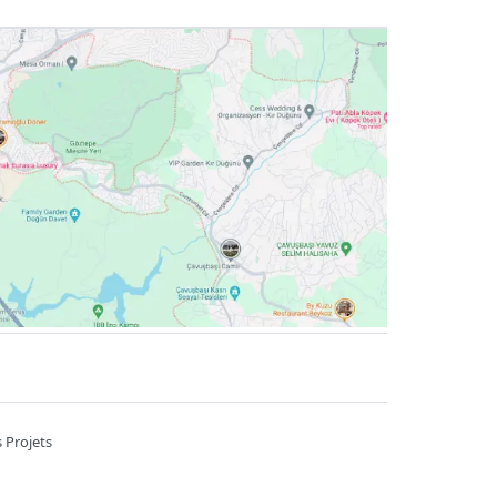
 Projets