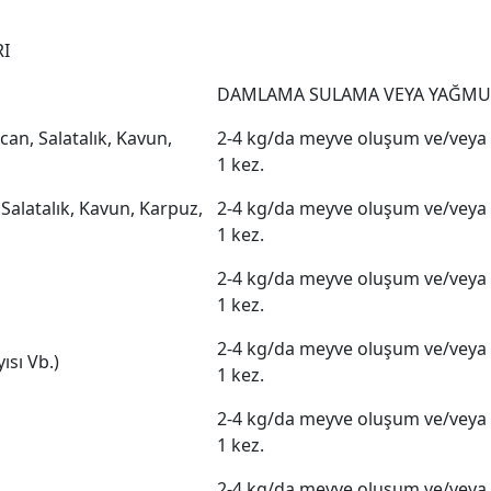
RI
DAMLAMA SULAMA VEYA YAĞMU
can, Salatalık, Kavun,
2-4 kg/da meyve oluşum ve/veya
1 kez.
Salatalık, Kavun, Karpuz,
2-4 kg/da meyve oluşum ve/veya
1 kez.
2-4 kg/da meyve oluşum ve/veya
1 kez.
2-4 kg/da meyve oluşum ve/veya
ısı Vb.)
1 kez.
2-4 kg/da meyve oluşum ve/veya
1 kez.
2-4 kg/da meyve oluşum ve/veya