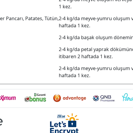
1 kez.
ker Pancarı, Patates, Tütün,
2-4 kg/da meyve-yumru oluşum v
haftada 1 kez.
2-4 kg/da başak oluşum dönemind
2-4 kg/da petal yaprak dökümü
itibaren 2 haftada 1 kez.
2-4 kg/da meyve-yumru oluşum v
haftada 1 kez.