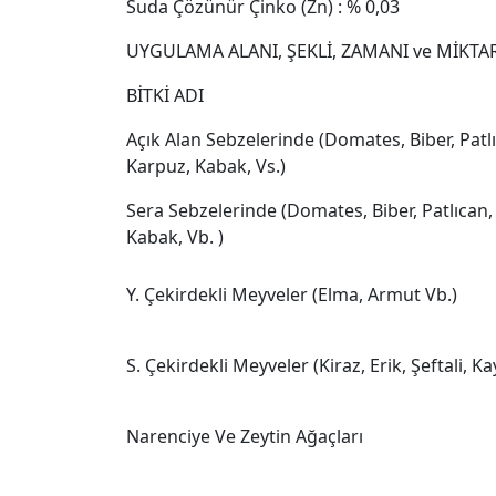
Suda Çözünür Çinko (Zn) : % 0,03
UYGULAMA ALANI, ŞEKLİ, ZAMANI ve MİKTA
BİTKİ ADI
Açık Alan Sebzelerinde (Domates, Biber, Patlı
Karpuz, Kabak, Vs.)
Sera Sebzelerinde (Domates, Biber, Patlıcan, 
Kabak, Vb. )
Y. Çekirdekli Meyveler (Elma, Armut Vb.)
S. Çekirdekli Meyveler (Kiraz, Erik, Şeftali, Kay
Narenciye Ve Zeytin Ağaçları