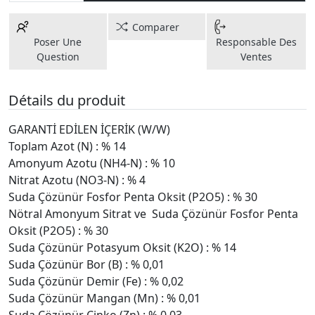
Comparer
Poser Une
Responsable Des
Question
Ventes
Détails du produit
GARANTİ EDİLEN İÇERİK (W/W)
Toplam Azot (N) : % 14
Amonyum Azotu (NH4-N) : % 10
Nitrat Azotu (NO3-N) : % 4
Suda Çözünür Fosfor Penta Oksit (P2O5) : % 30
Nötral Amonyum Sitrat ve Suda Çözünür Fosfor Penta
Oksit (P2O5) : % 30
Suda Çözünür Potasyum Oksit (K2O) : % 14
Suda Çözünür Bor (B) : % 0,01
Suda Çözünür Demir (Fe) : % 0,02
Suda Çözünür Mangan (Mn) : % 0,01