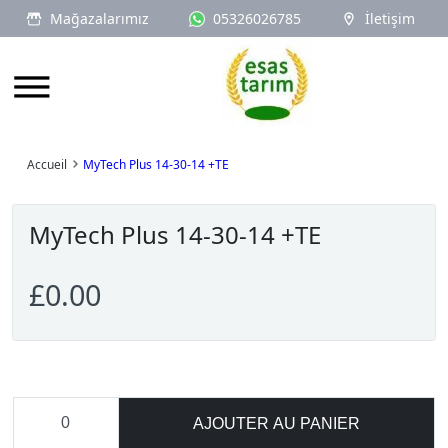
Mağazalarımız
05326026785
İletişim
Logo
Accueil
MyTech Plus 14-30-14 +TE
MyTech Plus 14-30-14 +TE
£0.00
AJOUTER AU PANIER