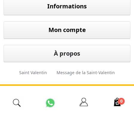
Informations
Mon compte
À propos
Saint Valentin
Message de la Saint-Valentin
Cadeau de Saint-Valentin
Fleuriste d'Istanbul
0
İzmir Çiçekçi
Fleuriste pas cher
Ordre des fleurs
Fleuriste 24 heures sur 24