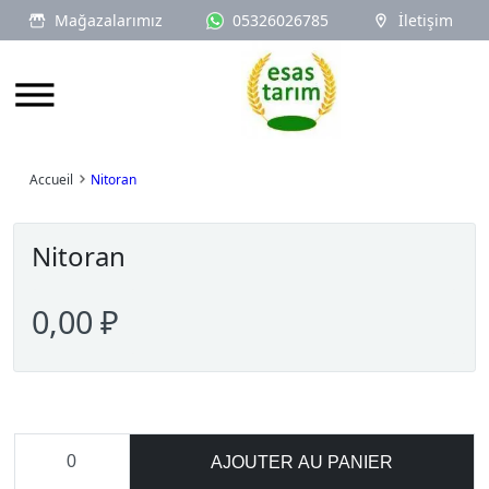
Mağazalarımız
05326026785
İletişim
Logo
Accueil
Nitoran
Nitoran
0,00 ₽
AJOUTER AU PANIER