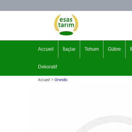
Logo
Accueil
İlaçlar
Tohum
Gübre
Dekoratif
Accueil
Orondis