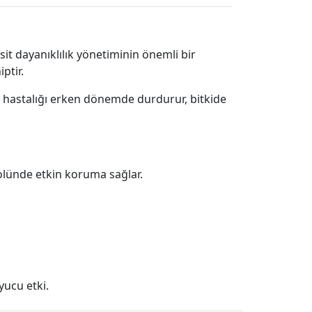
isit dayanıklılık yönetiminin önemli bir
ptir.
e hastalığı erken dönemde durdurur, bitkide
rolünde etkin koruma sağlar.
yucu etki.