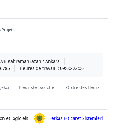
 Projets
A 7/B Kahramankazan / Ankara
6785
Heures de travail ::
09:00-22:00
çekçi
Fleuriste pas cher
Ordre des fleurs
on et logiciels
Ferkas E-ticaret Sistemleri