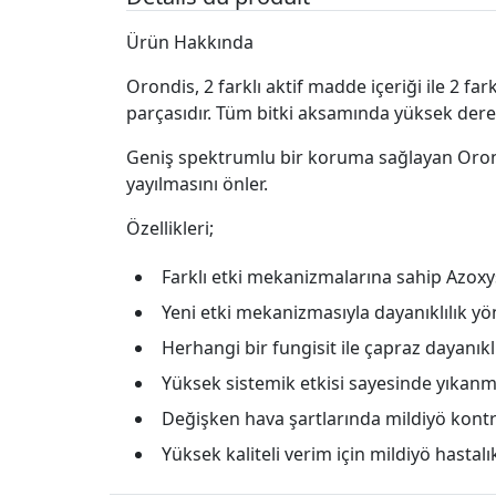
Ürün Hakkında
Orondis, 2 farklı aktif madde içeriği ile 2 fa
parçasıdır. Tüm bitki aksamında yüksek derece
Geniş spektrumlu bir koruma sağlayan Orondi
yayılmasını önler.
Özellikleri;
Farklı etki mekanizmalarına sahip Azoxy
Yeni etki mekanizmasıyla dayanıklılık yön
Herhangi bir fungisit ile çapraz dayanıklı
Yüksek sistemik etkisi sayesinde yıkan
Değişken hava şartlarında mildiyö kont
Yüksek kaliteli verim için mildiyö hast