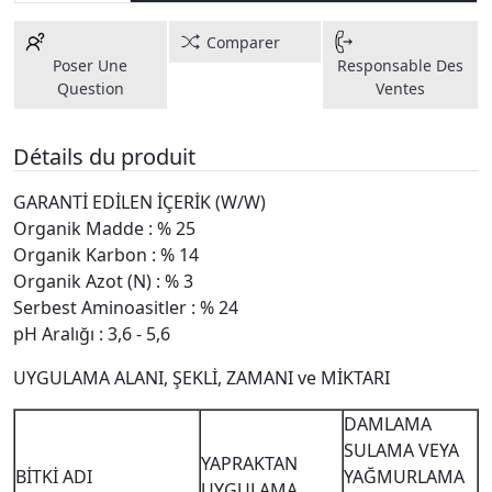
Comparer
Poser Une
Responsable Des
Question
Ventes
Détails du produit
GARANTİ EDİLEN İÇERİK (W/W)
Organik Madde : % 25
Organik Karbon : % 14
Organik Azot (N) : % 3
Serbest Aminoasitler : % 24
pH Aralığı : 3,6 - 5,6
UYGULAMA ALANI, ŞEKLİ, ZAMANI ve MİKTARI
DAMLAMA
SULAMA VEYA
YAPRAKTAN
BİTKİ ADI
YAĞMURLAMA
UYGULAMA