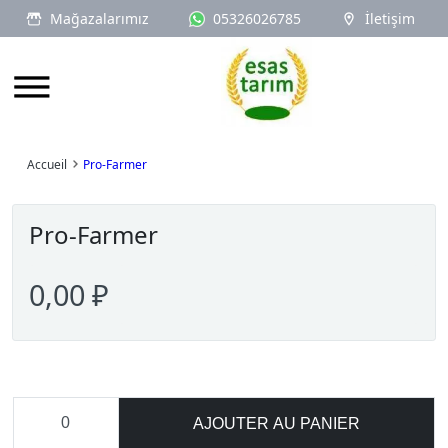
Mağazalarımız
05326026785
İletişim
Logo
Accueil
Pro-Farmer
Pro-Farmer
0,00 ₽
AJOUTER AU PANIER