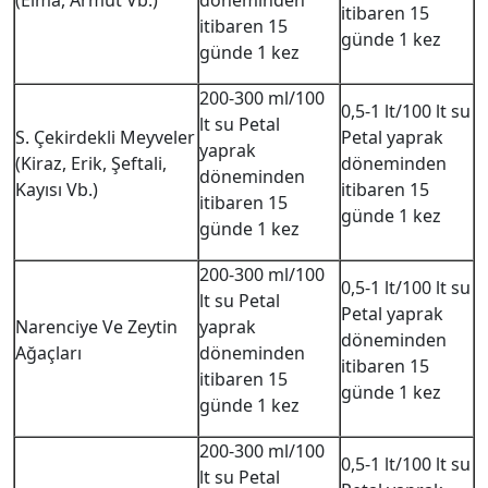
(Elma, Armut Vb.)
döneminden
itibaren 15
itibaren 15
günde 1 kez
günde 1 kez
200-300 ml/100
0,5-1 lt/100 lt su
lt su Petal
S. Çekirdekli Meyveler
Petal yaprak
yaprak
(Kiraz, Erik, Şeftali,
döneminden
döneminden
Kayısı Vb.)
itibaren 15
itibaren 15
günde 1 kez
günde 1 kez
200-300 ml/100
0,5-1 lt/100 lt su
lt su Petal
Petal yaprak
Narenciye Ve Zeytin
yaprak
döneminden
Ağaçları
döneminden
itibaren 15
itibaren 15
günde 1 kez
günde 1 kez
200-300 ml/100
0,5-1 lt/100 lt su
lt su Petal