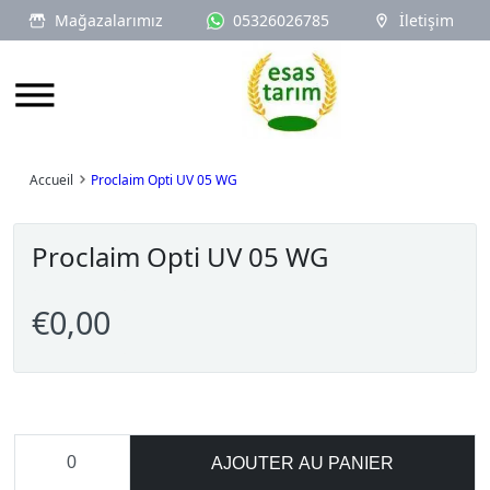
Mağazalarımız
05326026785
İletişim
Logo
Accueil
Proclaim Opti UV 05 WG
Proclaim Opti UV 05 WG
€0,00
AJOUTER AU PANIER