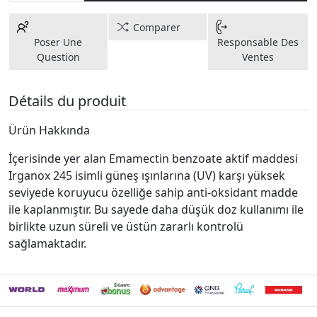
Comparer
Poser Une
Responsable Des
Question
Ventes
Détails du produit
Ürün Hakkında
İçerisinde yer alan Emamectin benzoate aktif maddesi
Irganox 245 isimli güneş ışınlarına (UV) karşı yüksek
seviyede koruyucu özelliğe sahip anti-oksidant madde
ile kaplanmıştır. Bu sayede daha düşük doz kullanımı ile
birlikte uzun süreli ve üstün zararlı kontrolü
sağlamaktadır.