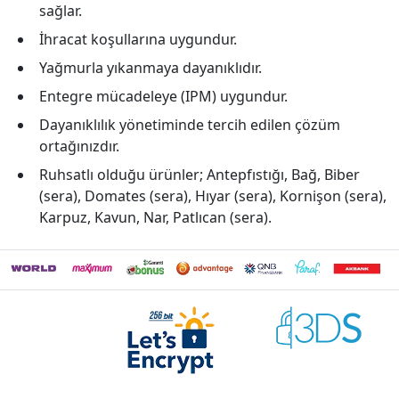
sağlar.
İhracat koşullarına uygundur.
Yağmurla yıkanmaya dayanıklıdır.
Entegre mücadeleye (IPM) uygundur.
Dayanıklılık yönetiminde tercih edilen çözüm
ortağınızdır.
Ruhsatlı olduğu ürünler; Antepfıstığı, Bağ, Biber
(sera), Domates (sera), Hıyar (sera), Kornişon (sera),
Karpuz, Kavun, Nar, Patlıcan (sera).