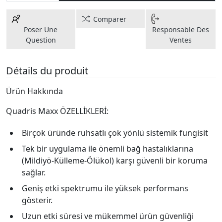
Comparer
Poser Une
Responsable Des
Question
Ventes
Détails du produit
Ürün Hakkında
Quadris Maxx ÖZELLİKLERİ:
Birçok üründe ruhsatlı çok yönlü sistemik fungisit
Tek bir uygulama ile önemli bağ hastalıklarına
(Mildiyö-Külleme-Ölükol) karşı güvenli bir koruma
sağlar.
Geniş etki spektrumu ile yüksek performans
gösterir.
Uzun etki süresi ve mükemmel ürün güvenliği