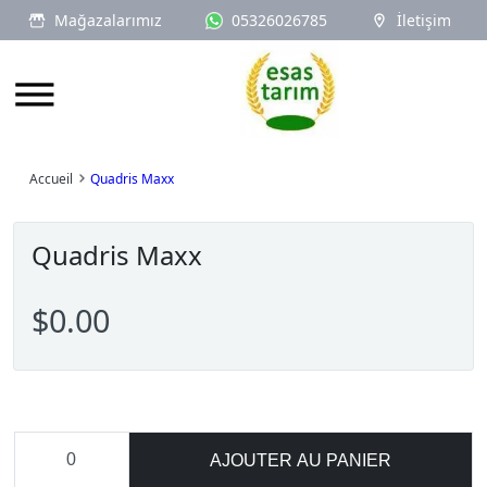
Mağazalarımız
05326026785
İletişim
Logo
Accueil
Quadris Maxx
Quadris Maxx
$0.00
AJOUTER AU PANIER