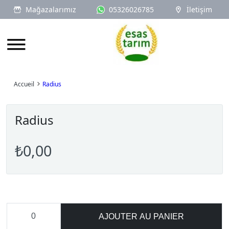
Mağazalarımız
05326026785
İletişim
Logo
Accueil
Radius
Radius
₺0,00
AJOUTER AU PANIER