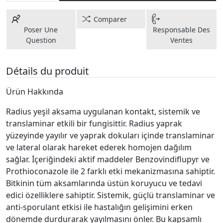
Comparer
Poser Une
Responsable Des
Question
Ventes
Détails du produit
Ürün Hakkında
Radius yeşil aksama uygulanan kontakt, sistemik ve
translaminar etkili bir fungisittir. Radius yaprak
yüzeyinde yayılır ve yaprak dokuları içinde translaminar
ve lateral olarak hareket ederek homojen dağılım
sağlar. İçeriğindeki aktif maddeler Benzovindiflupyr ve
Prothioconazole ile 2 farklı etki mekanizmasına sahiptir.
Bitkinin tüm aksamlarında üstün koruyucu ve tedavi
edici özelliklere sahiptir. Sistemik, güçlü translaminar ve
anti-sporulant etkisi ile hastalığın gelişimini erken
dönemde durdurarak yayılmasını önler. Bu kapsamlı