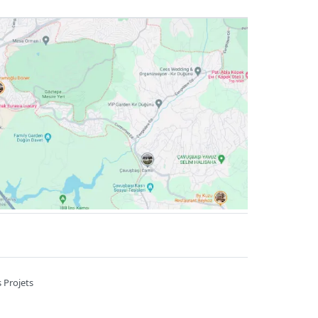
 Projets