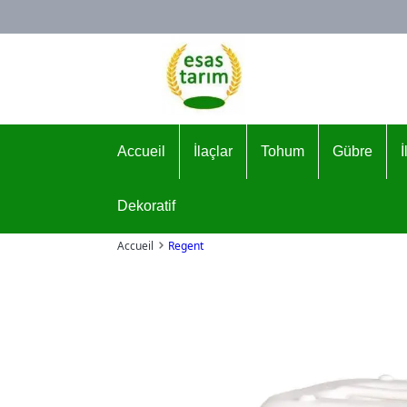
Logo
Accueil
İlaçlar
Tohum
Gübre
Dekoratif
Accueil
Regent