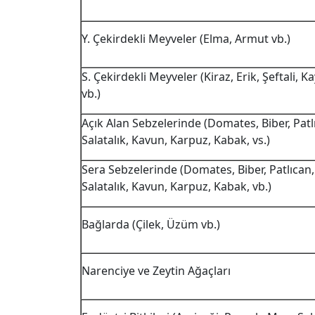
Y. Çekirdekli Meyveler (Elma, Armut vb.)
S. Çekirdekli Meyveler (Kiraz, Erik, Şeftali, Ka
vb.)
Açık Alan Sebzelerinde (Domates, Biber, Patl
Salatalık, Kavun, Karpuz, Kabak, vs.)
Sera Sebzelerinde (Domates, Biber, Patlıcan,
Salatalık, Kavun, Karpuz, Kabak, vb.)
Bağlarda (Çilek, Üzüm vb.)
Narenciye ve Zeytin Ağaçları