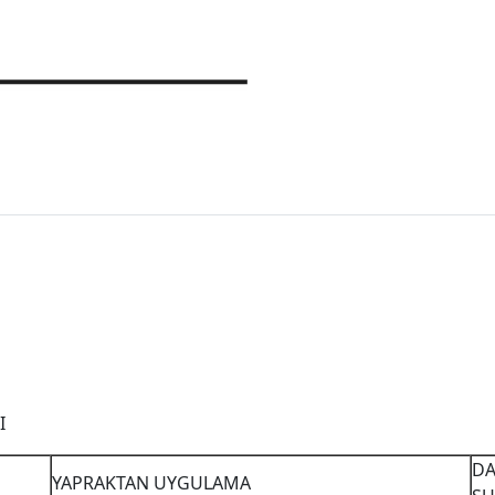
I
DA
YAPRAKTAN UYGULAMA