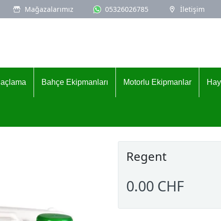
Mağazalarımız
05326026785
İletişim
İlaçlama
Bahçe Ekipmanları
Motorlu Ekipmanlar
Hay
Regent
0.00 CHF