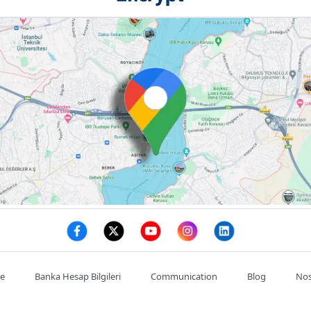
te
Banka Hesap Bilgileri
Communication
Blog
Nos
Mon compte
Commande
Adresses