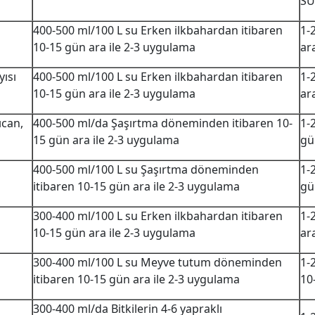
SU
400-500 ml/100 L su Erken ilkbahardan itibaren
1-
10-15 gün ara ile 2-3 uygulama
ar
yısı
400-500 ml/100 L su Erken ilkbahardan itibaren
1-
10-15 gün ara ile 2-3 uygulama
ar
ıcan,
400-500 ml/da Şaşırtma döneminden itibaren 10-
1-
15 gün ara ile 2-3 uygulama
gü
400-500 ml/100 L su Şaşırtma döneminden
1-
itibaren 10-15 gün ara ile 2-3 uygulama
gü
300-400 ml/100 L su Erken ilkbahardan itibaren
1-
10-15 gün ara ile 2-3 uygulama
ar
300-400 ml/100 L su Meyve tutum döneminden
1-
itibaren 10-15 gün ara ile 2-3 uygulama
10
300-400 ml/da Bitkilerin 4-6 yapraklı