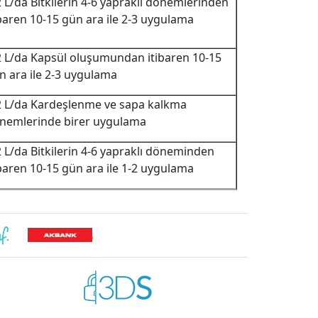
2 L/da Bitkilerin 4-6 yapraklı dönemlerinden
ibaren 10-15 gün ara ile 2-3 uygulama
2 L/da Kapsül oluşumundan itibaren 10-15
n ara ile 2-3 uygulama
2 L/da Kardeşlenme ve sapa kalkma
nemlerinde birer uygulama
2 L/da Bitkilerin 4-6 yapraklı döneminden
ibaren 10-15 gün ara ile 1-2 uygulama