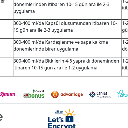
ker
1-
dönemlerinden itibaren 10-15 gün ara ile 2-3
)
it
uygulama
300-400 ml/da Kapsül oluşumundan itibaren 10-
1-
15 gün ara ile 2-3 uygulama
gü
300-400 ml/da Kardeşlenme ve sapa kalkma
1-
dönemlerinde birer uygulama
dö
300-400 ml/da Bitkilerin 4-6 yapraklı döneminden
1-
itibaren 10-15 gün ara ile 1-2 uygulama
it