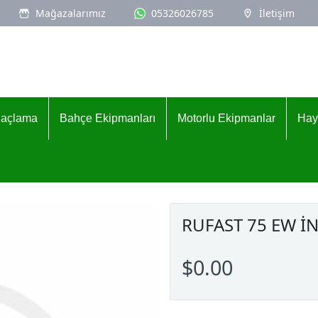
Mağazalarımız
05326026785
İletişim
İlaçlama
Bahçe Ekipmanları
Motorlu Ekipmanlar
Hay
RUFAST 75 EW İN
$0.00