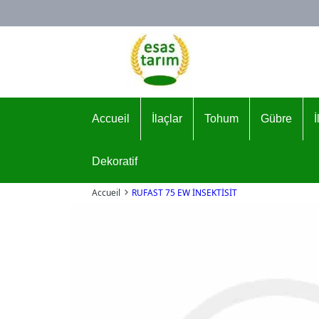
Logo
Accueil
İlaçlar
Tohum
Gübre
Dekoratif
Accueil
RUFAST 75 EW İNSEKTİSİT