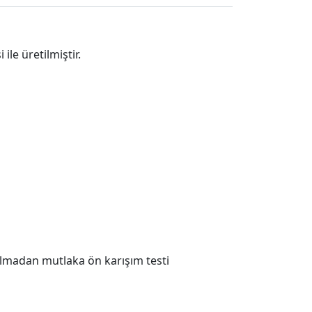
le üretilmiştir.
rılmadan mutlaka ön karışım testi