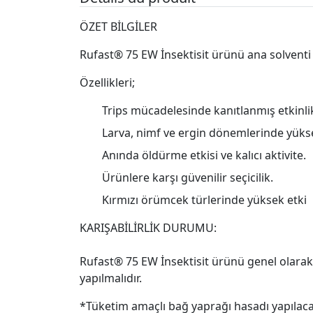
ÖZET BİLGİLER
Rufast® 75 EW İnsektisit ürünü ana solventi b
Özellikleri;
Trips mücadelesinde kanıtlanmış etkinli
Larva, nimf ve ergin dönemlerinde yüks
Anında öldürme etkisi ve kalıcı aktivite.
Ürünlere karşı güvenilir seçicilik.
Kırmızı örümcek türlerinde yüksek etki
KARIŞABİLİRLİK DURUMU:
Rufast® 75 EW İnsektisit ürünü genel olarak t
yapılmalıdır.
*Tüketim amaçlı bağ yaprağı hasadı yapılaca