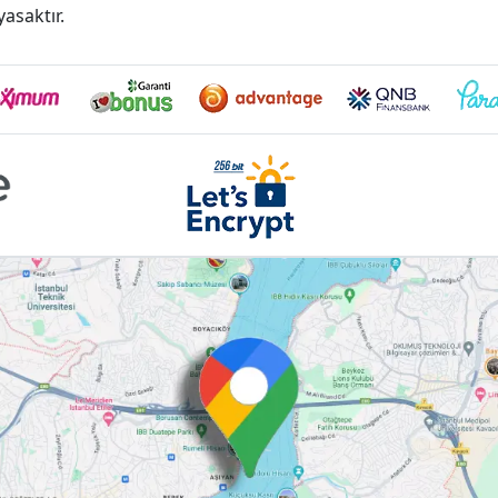
asaktır.