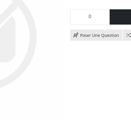
Poser Une Question