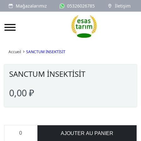
Mağazalarımız
05326026785
İletişim
Logo
Accueil
SANCTUM İNSEKTİSİT
SANCTUM İNSEKTİSİT
0,00 ₽
AJOUTER AU PANIER