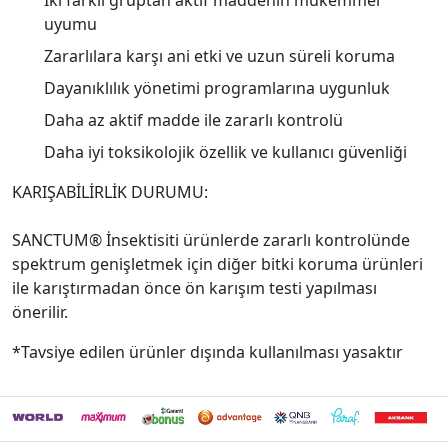
İki farklı gruptan aktif maddenin mükemmel
uyumu
Zararlılara karşı ani etki ve uzun süreli koruma
Dayanıklılık yönetimi programlarına uygunluk
Daha az aktif madde ile zararlı kontrolü
Daha iyi toksikolojik özellik ve kullanıcı güvenliği
KARIŞABİLİRLİK DURUMU:
SANCTUM® İnsektisiti ürünlerde zararlı kontrolünde
spektrum genişletmek için diğer bitki koruma ürünleri
ile karıştırmadan önce ön karışım testi yapılması
önerilir.
*Tavsiye edilen ürünler dışında kullanılması yasaktır