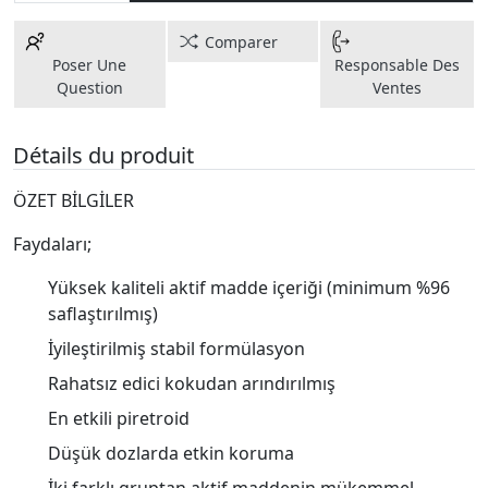
Comparer
Poser Une
Responsable Des
Question
Ventes
Détails du produit
ÖZET BİLGİLER
Faydaları;
Yüksek kaliteli aktif madde içeriği (minimum %96
saflaştırılmış)
İyileştirilmiş stabil formülasyon
Rahatsız edici kokudan arındırılmış
En etkili piretroid
Düşük dozlarda etkin koruma