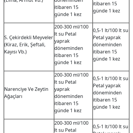
(Elma, Armut Vb.)
döneminden
itibaren 15
itibaren 15
günde 1 kez
günde 1 kez
200-300 ml/100
0,5-1 lt/100 lt su
lt su Petal
S. Çekirdekli Meyveler
Petal yaprak
yaprak
(Kiraz, Erik, Şeftali,
döneminden
döneminden
Kayısı Vb.)
itibaren 15
itibaren 15
günde 1 kez
günde 1 kez
200-300 ml/100
0,5-1 lt/100 lt su
lt su Petal
Petal yaprak
Narenciye Ve Zeytin
yaprak
döneminden
Ağaçları
döneminden
itibaren 15
itibaren 15
günde 1 kez
günde 1 kez
200-300 ml/100
0,5-1 lt/100 lt su
lt su Petal