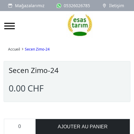
Mağazalarımız
05326026785
İletişim
Logo
Accueil
Secen Zimo-24
Secen Zimo-24
0.00 CHF
AJOUTER AU PANIER