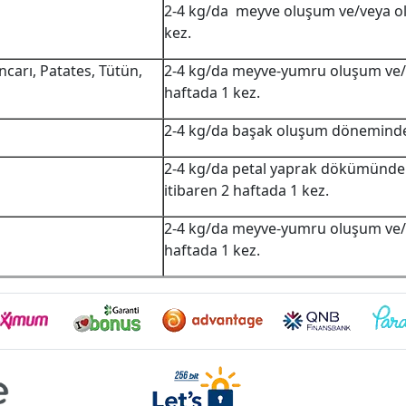
2-4 kg/da meyve oluşum ve/veya o
kez.
ncarı, Patates, Tütün,
2-4 kg/da meyve-yumru oluşum ve/
haftada 1 kez.
2-4 kg/da başak oluşum döneminden
2-4 kg/da petal yaprak dökümünd
itibaren 2 haftada 1 kez.
2-4 kg/da meyve-yumru oluşum ve/
haftada 1 kez.