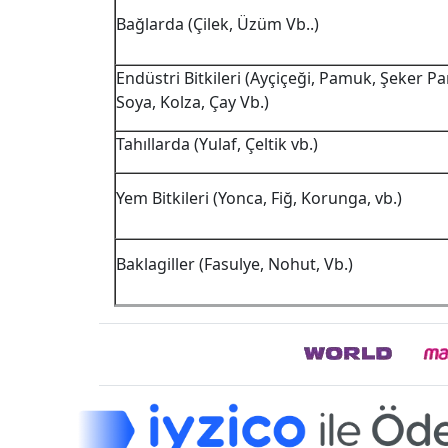
Bağlarda (Çilek, Üzüm Vb..)
Endüstri Bitkileri (Ayçiçeği, Pamuk, Şeker Pa
Soya, Kolza, Çay Vb.)
Tahıllarda (Yulaf, Çeltik vb.)
Yem Bitkileri (Yonca, Fiğ, Korunga, vb.)
Baklagiller (Fasulye, Nohut, Vb.)