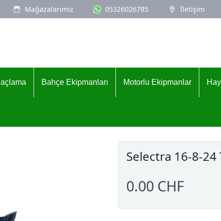
Mağazalarımız
05326026785
İletişim
İlaçlama
Bahçe Ekipmanları
Motorlu Ekipmanlar
Hay
Selectra 16-8-24
0.00 CHF