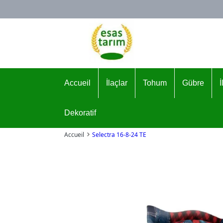
Logo
Accueil
İlaçlar
Tohum
Gübre
Dekoratif
Accueil
Selectra 16-8-24 TE