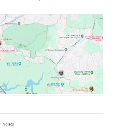
 Projets