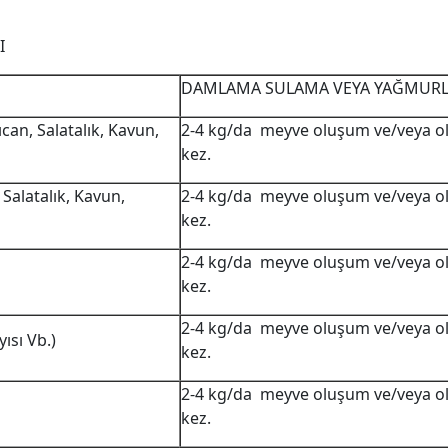
I
DAMLAMA SULAMA VEYA YAĞMURL
can, Salatalık, Kavun,
2-4 kg/da meyve oluşum ve/veya o
kez.
Salatalık, Kavun,
2-4 kg/da meyve oluşum ve/veya o
kez.
2-4 kg/da meyve oluşum ve/veya o
kez.
2-4 kg/da meyve oluşum ve/veya o
yısı Vb.)
kez.
2-4 kg/da meyve oluşum ve/veya o
kez.