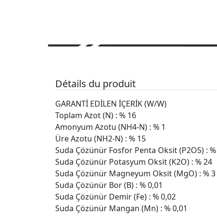
Détails du produit
GARANTİ EDİLEN İÇERİK (W/W)
Toplam Azot (N) : % 16
Amonyum Azotu (NH4-N) : % 1
Üre Azotu (NH2-N) : % 15
Suda Çözünür Fosfor Penta Oksit (P2O5) : %
Suda Çözünür Potasyum Oksit (K2O) : % 24
Suda Çözünür Magneyum Oksit (MgO) : % 3
Suda Çözünür Bor (B) : % 0,01
Suda Çözünür Demir (Fe) : % 0,02
Suda Çözünür Mangan (Mn) : % 0,01