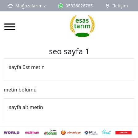
Mağazalarımız
05326026785
İletişim
Logo
seo sayfa 1
sayfa üst metin
metin bölümü
sayfa alt metin