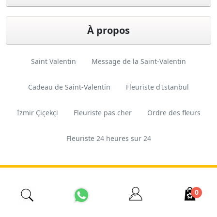
À propos
Saint Valentin
Message de la Saint-Valentin
Cadeau de Saint-Valentin
Fleuriste d'Istanbul
İzmir Çiçekçi
Fleuriste pas cher
Ordre des fleurs
Fleuriste 24 heures sur 24
Conception
Ferkas E-
Copyright © 2026 Esas
et logiciels
ticaret
Tarım. Tous droits réservés.
0
Sistemleri