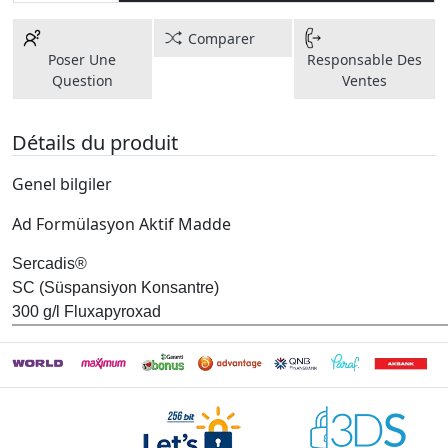
Comparer
Poser Une
Responsable Des
Question
Ventes
Détails du produit
Genel bilgiler
Ad Formülasyon Aktif Madde
Sercadis®
SC (Süspansiyon Konsantre)
300 g/l Fluxapyroxad