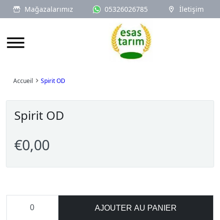
Mağazalarımız
05326026785
İletişim
Logo
Accueil
Spirit OD
Spirit OD
€0,00
AJOUTER AU PANIER