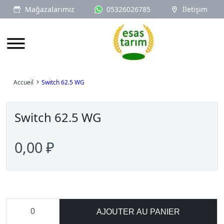
Mağazalarımız
05326026785
İletişim
Logo
Accueil
Switch 62.5 WG
Switch 62.5 WG
0,00 ₽
AJOUTER AU PANIER