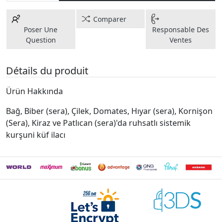
Comparer
Poser Une
Responsable Des
Question
Ventes
Détails du produit
Ürün Hakkında
Bağ, Biber (sera), Çilek, Domates, Hıyar (sera), Kornişon
(Sera), Kiraz ve Patlıcan (sera)'da ruhsatlı sistemik
kurşuni küf ilacı