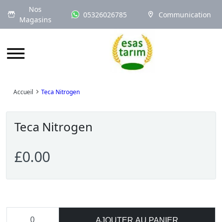
Nos
05326026785
Communication
Magasins
Logo
Accueil
Teca Nitrogen
Teca Nitrogen
£0.00
AJOUTER AU PANIER