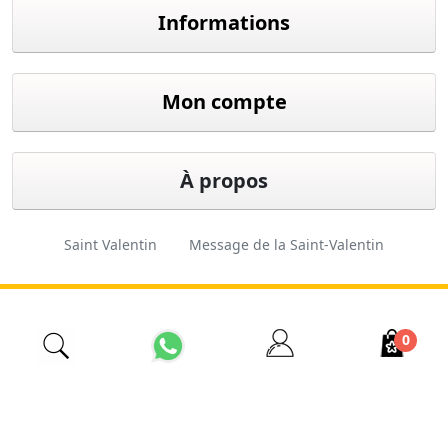
Informations
Mon compte
À propos
Saint Valentin
Message de la Saint-Valentin
Cadeau de Saint-Valentin
Fleuriste d'Istanbul
0
İzmir Çiçekçi
Fleuriste pas cher
Ordre des fleurs
Fleuriste 24 heures sur 24