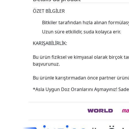
ÖZET BİLGİLER
Bitkiler tarafından hızla alınan formülas
Uzun süre etkilidir, suda kolayca erir.
KARIŞABİLİRLİK:
Bu ürün fiziksel ve kimyasal olarak birçok tar
başvurunuz.
Bu ürünle karıştırmadan önce partner ürünün
*Asla Uygun Doz Oranlarını Aşmayınız! Sade