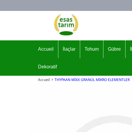
Logo
Accueil
İlaçlar
Tohum
Gübre
Dekoratif
Accueil
THYPAAN MİXX GRANÜL MİKRO ELEMENTLER