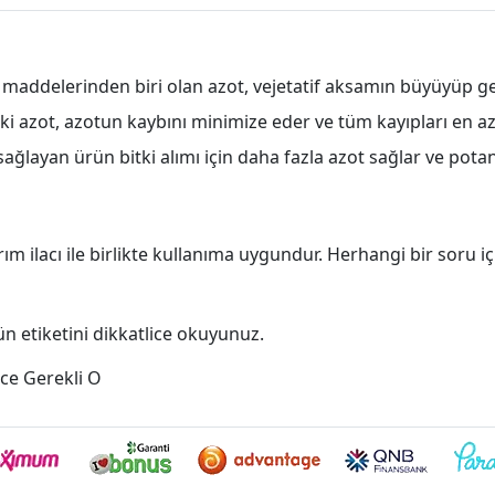
n maddelerinden biri olan azot, vejetatif aksamın büyüyüp ge
i azot, azotun kaybını minimize eder ve tüm kayıpları en aza
ağlayan ürün bitki alımı için daha fazla azot sağlar ve potan
ım ilacı ile birlikte kullanıma uygundur. Herhangi bir soru iç
 etiketini dikkatlice okuyunuz.
ce Gerekli O