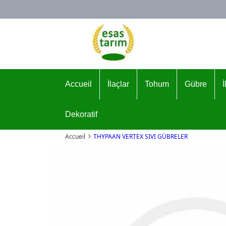
Logo
Accueil
İlaçlar
Tohum
Gübre
Dekoratif
Accueil
THYPAAN VERTEX SIVI GÜBRELER