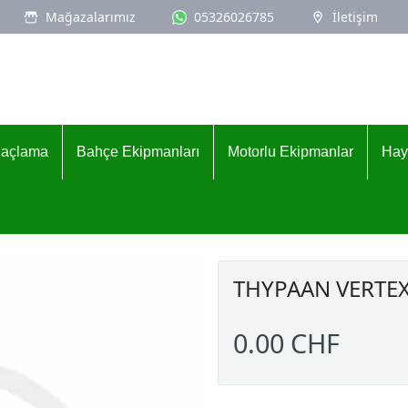
Mağazalarımız
05326026785
İletişim
İlaçlama
Bahçe Ekipmanları
Motorlu Ekipmanlar
Hay
THYPAAN VERTEX
0.00 CHF