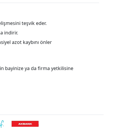
lişmesini teşvik eder.
 indirir.
siyel azot kaybını önler
in bayinize ya da firma yetkilisine