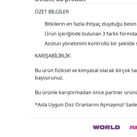
ÖZET BİLGİLER
Bitkilerin en fazla ihtiyaç duyduğu besi
Ürün içeriğinde bulunan 3 farklı formdak
Azotun yönetimini kontrollü bir şekilde s
KARIŞABİLİRLİK:
Bu ürün fiziksel ve kimyasal olarak birçok tar
başvurunuz.
Bu ürünle karıştırmadan önce partner ürünün
*Asla Uygun Doz Oranlarını Aşmayınız! Sade