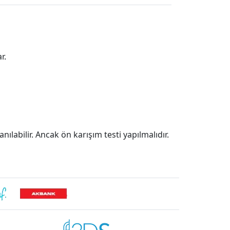
r.
anılabilir. Ancak ön karışım testi yapılmalıdır.