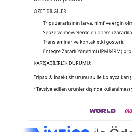
ÖZET BİLGİLER
Trips zararlısının larva, nimf ve ergin o
Sebze ve meyvelerde en önemli zararlıla
Translaminar ve kontak etki gösterir.
Entegre Zararlı Yönetimi (IPM&IRM) pr
KARIŞABİLİRLİK DURUMU:
Tripsol® İnsektisit ürünü su ile kolayca karışır
*Tavsiye edilen ürünler dışında kullanılması y