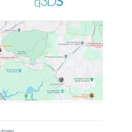
 Projets