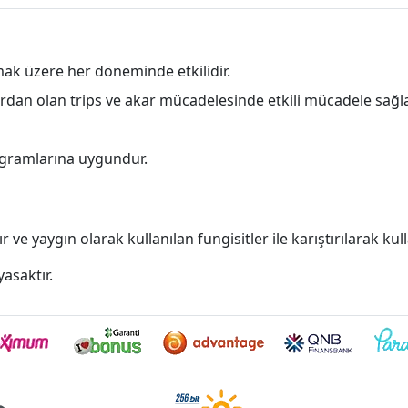
lmak üzere her döneminde etkilidir.
rdan olan trips ve akar mücadelesinde etkili mücadele sağla
ogramlarına uygundur.
 ve yaygın olarak kullanılan fungisitler ile karıştırılarak kull
asaktır.