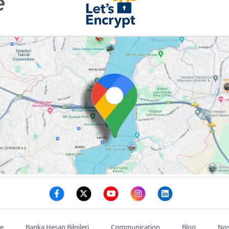
te
Banka Hesap Bilgileri
Communication
Blog
Nos