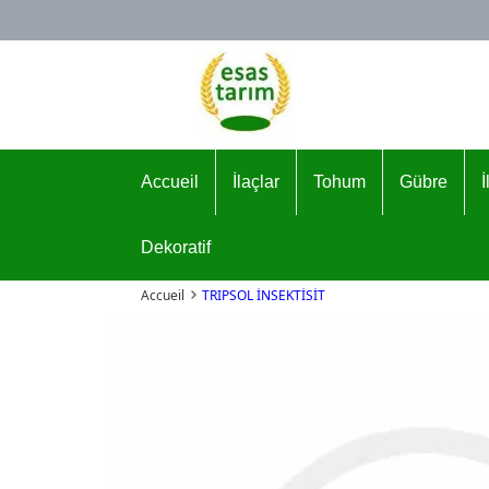
Logo
Accueil
İlaçlar
Tohum
Gübre
Dekoratif
Accueil
TRIPSOL İNSEKTİSİT