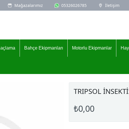
Mağazalarımız
05326026785
İletişim
İlaçlama
Bahçe Ekipmanları
Motorlu Ekipmanlar
Hay
TRIPSOL İNSEKTİ
₺0,00