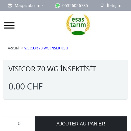
Mağazalarımız
05326026785
İletişim
Logo
Accueil
VISICOR 70 WG İNSEKTİSİT
VISICOR 70 WG İNSEKTİSİT
0.00 CHF
AJOUTER AU PANIER