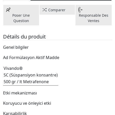
Comparer
Poser Une
Responsable Des
Question
Ventes
Détails du produit
Genel bilgiler
Ad Formülasyon Aktif Madde
Vivando®
SC (Süspansiyon konsantre)
500 gr / lt Metrafenone
Etki mekanizması
Koruyucu ve önleyici etki
Karışabilirlik