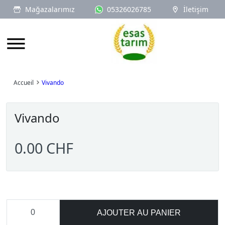
Mağazalarımız
05326026785
İletişim
Logo
Accueil
Vivando
Vivando
0.00 CHF
AJOUTER AU PANIER